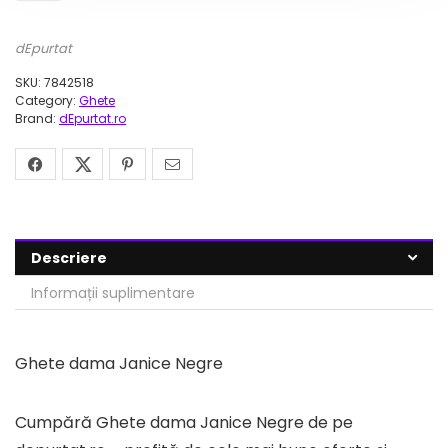
dEpurtat
SKU:
7842518
Category:
Ghete
Brand:
dEpurtat.ro
Descriere
Informații suplimentare
Ghete dama Janice Negre
Cumpără Ghete dama Janice Negre de pe