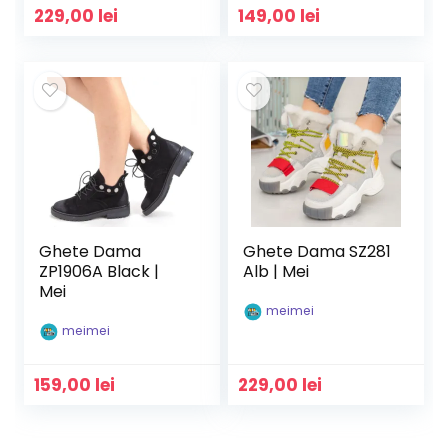
229,00
lei
149,00
lei
Ghete Dama
Ghete Dama SZ281
ZP1906A Black |
Alb | Mei
Mei
meimei
meimei
159,00
lei
229,00
lei