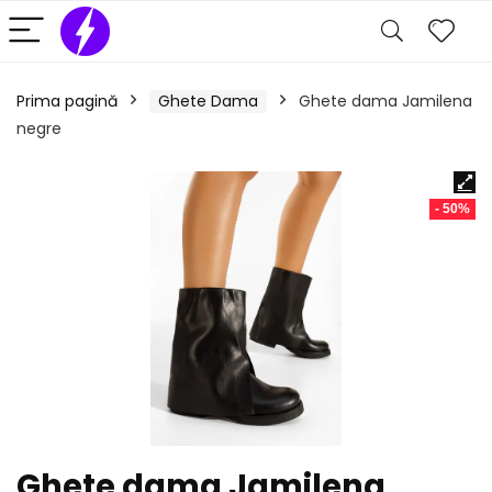
Prima pagină
Ghete Dama
Ghete dama Jamilena
negre
- 50%
Ghete dama Jamilena