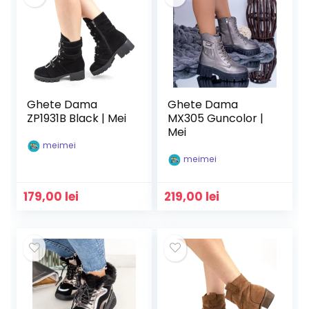
Ghete Dama
Ghete Dama
ZP1931B Black | Mei
MX305 Guncolor |
Mei
meimei
meimei
179,00
lei
219,00
lei