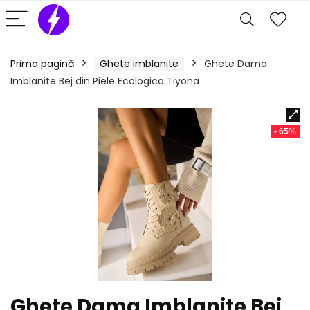
Prima pagină
Ghete imblanite
Ghete Dama
Imblanite Bej din Piele Ecologica Tiyona
- 65%
Ghete Dama Imblanite Bej