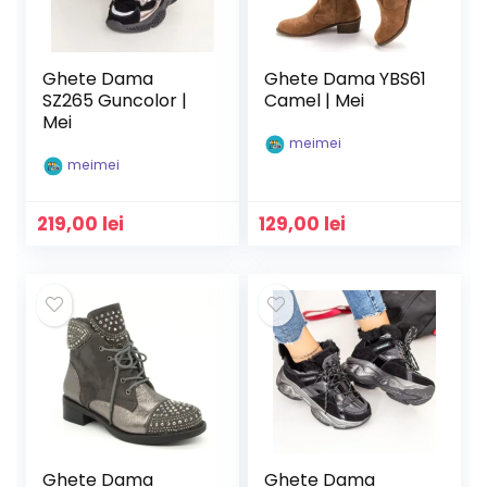
Ghete Dama
Ghete Dama YBS61
SZ265 Guncolor |
Camel | Mei
Mei
meimei
meimei
219,00
lei
129,00
lei
Ghete Dama
Ghete Dama