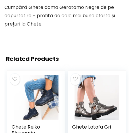
Cumpără Ghete dama Geratomo Negre de pe
depurtat.ro – profită de cele mai bune oferte și
prețuri la Ghete.
Related Products
Ghete Reiko
Ghete Latafa Gri
Bleumarin