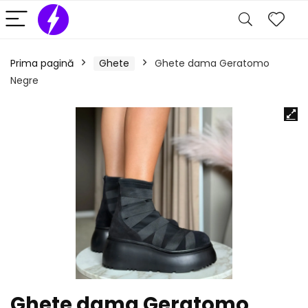
Prima pagină
Ghete
Ghete dama Geratomo
Negre
Ghete dama Geratomo