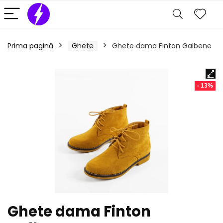
Prima pagină
Ghete
Ghete dama Finton Galbene
- 13%
Ghete dama Finton