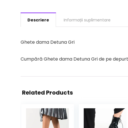
Descriere
Informații suplimentare
Ghete dama Detuna Gri
Cumpără Ghete dama Detuna Gri de pe depurtat.r
Related Products