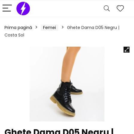
Prima pagină
Femei
Ghete Dama D05 Negru |
Costa Sol
Ghete Dama D05 Negru |