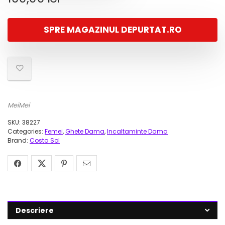
SPRE MAGAZINUL DEPURTAT.RO
MeiMei
SKU:
38227
Categories:
Femei
,
Ghete Dama
,
Incaltaminte Dama
Brand:
Costa Sol
Descriere