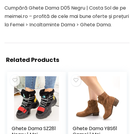
Cumpără Ghete Dama D05 Negru | Costa Sol de pe
meimei.ro – profită de cele mai bune oferte și prețuri
la Femei > Incaltaminte Dama > Ghete Dama.
Related Products
Ghete Dama SZ281
Ghete Dama YBS61