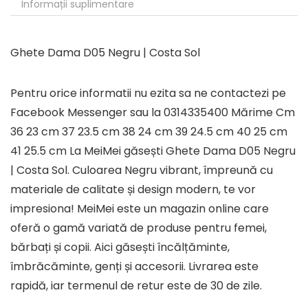
Informații suplimentare
Ghete Dama D05 Negru | Costa Sol
Pentru orice informatii nu ezita sa ne contactezi pe
Facebook Messenger sau la 0314335400 Mărime Cm
36 23 cm 37 23.5 cm 38 24 cm 39 24.5 cm 40 25 cm
41 25.5 cm La MeiMei găsești Ghete Dama D05 Negru
| Costa Sol. Culoarea Negru vibrant, împreună cu
materiale de calitate și design modern, te vor
impresiona! MeiMei este un magazin online care
oferă o gamă variată de produse pentru femei,
bărbați și copii. Aici găsești încălțăminte,
îmbrăcăminte, genți și accesorii. Livrarea este
rapidă, iar termenul de retur este de 30 de zile.