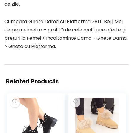
de zile.
Cumpără Ghete Dama cu Platforma 3AL11 Bej | Mei
de pe meimei.ro – profită de cele mai bune oferte și
prețuri la Femei > Incaltaminte Dama > Ghete Dama
> Ghete cu Platforma.
Related Products