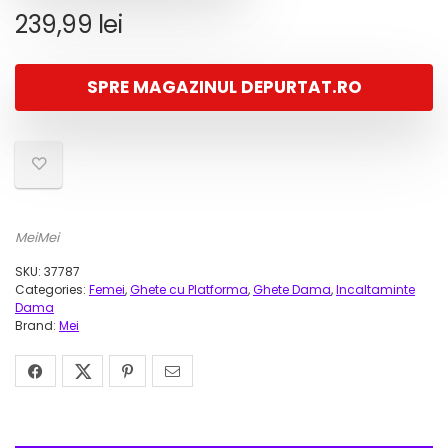
239,99
lei
SPRE MAGAZINUL DEPURTAT.RO
MeiMei
SKU:
37787
Categories:
Femei
,
Ghete cu Platforma
,
Ghete Dama
,
Incaltaminte
Dama
Brand:
Mei