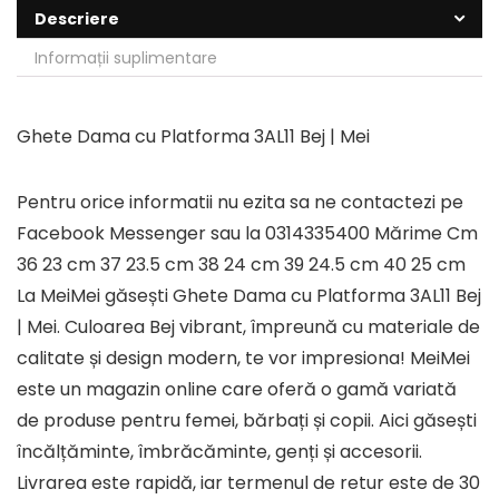
Descriere
Informații suplimentare
Ghete Dama cu Platforma 3AL11 Bej | Mei
Pentru orice informatii nu ezita sa ne contactezi pe
Facebook Messenger sau la 0314335400 Mărime Cm
36 23 cm 37 23.5 cm 38 24 cm 39 24.5 cm 40 25 cm
La MeiMei găsești Ghete Dama cu Platforma 3AL11 Bej
| Mei. Culoarea Bej vibrant, împreună cu materiale de
calitate și design modern, te vor impresiona! MeiMei
este un magazin online care oferă o gamă variată
de produse pentru femei, bărbați și copii. Aici găsești
încălțăminte, îmbrăcăminte, genți și accesorii.
Livrarea este rapidă, iar termenul de retur este de 30