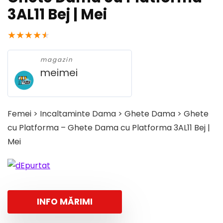
3AL11 Bej | Mei
★
★
★
★
★
magazin
meimei
Femei > Incaltaminte Dama > Ghete Dama > Ghete
cu Platforma – Ghete Dama cu Platforma 3AL11 Bej |
Mei
INFO MĂRIMI