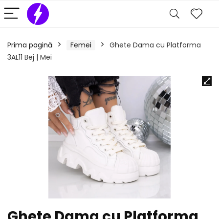
Prima pagină
Femei
Ghete Dama cu Platforma
3AL11 Bej | Mei
Ghete Dama cu Platforma