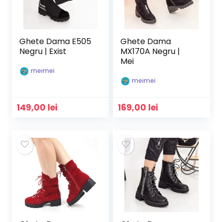
Ghete Dama E505
Ghete Dama
Negru | Exist
MX170A Negru |
Mei
meimei
meimei
149,00
lei
169,00
lei