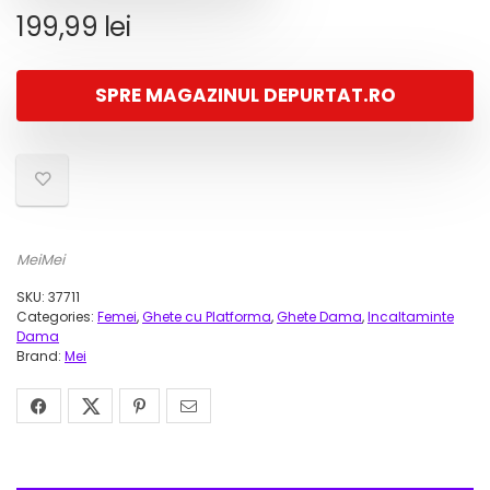
199,99
lei
SPRE MAGAZINUL DEPURTAT.RO
MeiMei
SKU:
37711
Categories:
Femei
,
Ghete cu Platforma
,
Ghete Dama
,
Incaltaminte
Dama
Brand:
Mei