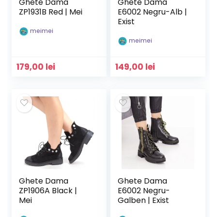
Ghete Dama
Ghete Dama
ZP1931B Red | Mei
E6002 Negru-Alb |
Exist
meimei
meimei
179,00
lei
149,00
lei
Ghete Dama
Ghete Dama
ZP1906A Black |
E6002 Negru-
Mei
Galben | Exist