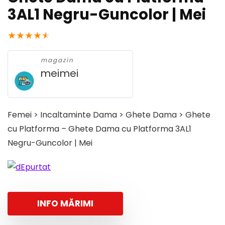
3AL1 Negru-Guncolor | Mei
★
★
★
★
★
magazin
meimei
Femei > Incaltaminte Dama > Ghete Dama > Ghete
cu Platforma – Ghete Dama cu Platforma 3AL1
Negru-Guncolor | Mei
INFO MĂRIMI