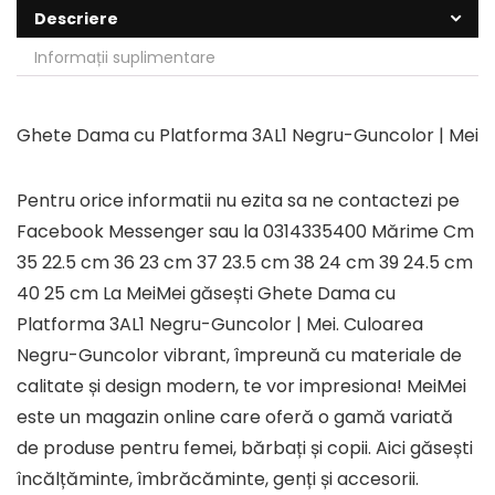
Descriere
Informații suplimentare
Ghete Dama cu Platforma 3AL1 Negru-Guncolor | Mei
Pentru orice informatii nu ezita sa ne contactezi pe
Facebook Messenger sau la 0314335400 Mărime Cm
35 22.5 cm 36 23 cm 37 23.5 cm 38 24 cm 39 24.5 cm
40 25 cm La MeiMei găsești Ghete Dama cu
Platforma 3AL1 Negru-Guncolor | Mei. Culoarea
Negru-Guncolor vibrant, împreună cu materiale de
calitate și design modern, te vor impresiona! MeiMei
este un magazin online care oferă o gamă variată
de produse pentru femei, bărbați și copii. Aici găsești
încălțăminte, îmbrăcăminte, genți și accesorii.