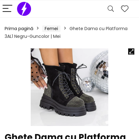
Prima pagină
Femei
Ghete Dama cu Platforma
3AL1 Negru-Guncolor | Mei
Ghete Dama cu Platforma