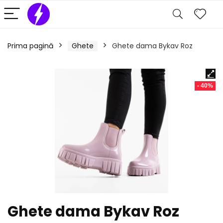
Prima pagină
Ghete
Ghete dama Bykav Roz
- 40%
Ghete dama Bykav Roz