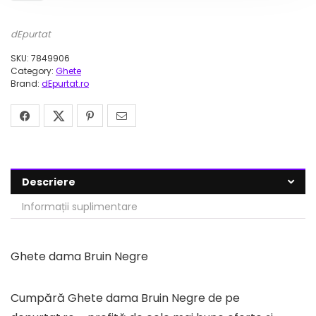
dEpurtat
SKU:
7849906
Category:
Ghete
Brand:
dEpurtat.ro
Descriere
Informații suplimentare
Ghete dama Bruin Negre
Cumpără Ghete dama Bruin Negre de pe