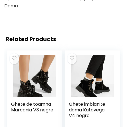
Dama.
Related Products
Ghete de toamna
Ghete imblanite
Marcania V3 negre
dama Katavega
V4 negre