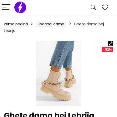
Prima pagină
Bocanci dama
Ghete dama bej
Lebrija
- 52%
Ghete dama bej Lebrija