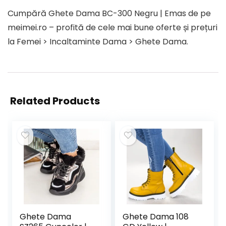
Cumpără Ghete Dama BC-300 Negru | Emas de pe
meimei.ro – profită de cele mai bune oferte și prețuri
la Femei > Incaltaminte Dama > Ghete Dama.
Related Products
Ghete Dama
Ghete Dama 108