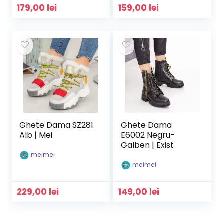
179,00
lei
159,00
lei
Ghete Dama SZ281
Ghete Dama
Alb | Mei
E6002 Negru-
Galben | Exist
meimei
meimei
229,00
lei
149,00
lei