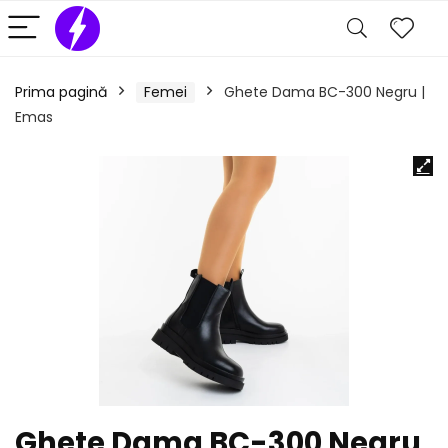
Prima pagină
Femei
Ghete Dama BC-300 Negru |
Emas
Ghete Dama BC-300 Negru