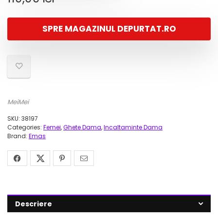
SPRE MAGAZINUL DEPURTAT.RO
MeiMei
SKU:
38197
Categories:
Femei
,
Ghete Dama
,
Incaltaminte Dama
Brand:
Emas
Descriere