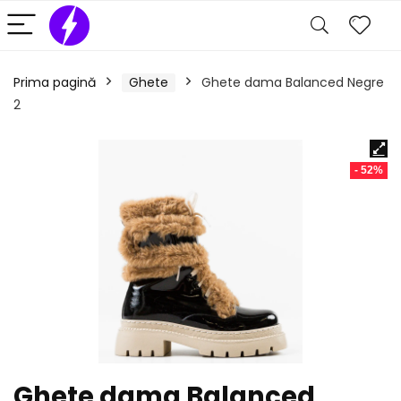
Prima pagină
Ghete
Ghete dama Balanced Negre
2
- 52%
Ghete dama Balanced