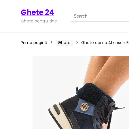
Ghete 24
Ghete pentru tine
Prima pagină
Ghete
Ghete dama Atkinson B