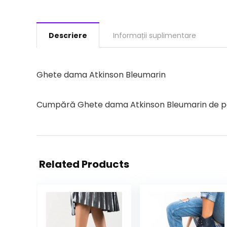
Descriere
Informații suplimentare
Ghete dama Atkinson Bleumarin
Cumpără Ghete dama Atkinson Bleumarin de pe de
Related Products