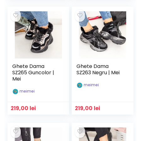
Ghete Dama
Ghete Dama
SZ265 Guncolor |
SZ263 Negru | Mei
Mei
meimei
meimei
219,00
lei
219,00
lei