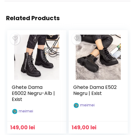
Related Products
Ghete Dama
Ghete Dama E502
E6002 Negru-Alb |
Negru | Exist
Exist
meimei
meimei
149,00
lei
149,00
lei