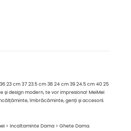
 36 23 cm 37 23.5 cm 38 24 cm 39 24.5 cm 40 25
e și design modern, te vor impresiona! MeiMei
ncălțăminte, îmbrăcăminte, genți și accesorii.
emei > Incaltaminte Dama > Ghete Dama.