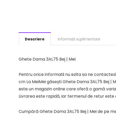
Descriere
Informații suplimentare
Ghete Dama 3AL75 Bej | Mei
Pentru orice informatii nu ezita sa ne contac
cm La MeiMei găsești Ghete Dama 3AL75 Bej | Mei
este un magazin online care oferă o gamă variată
Livrarea este rapidă, iar termenul de retur este d
Cumpără Ghete Dama 3AL75 Bej | Mei de pe meim