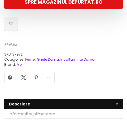
SPRE MAGAZINUL DEPURTAT.RO
MeiMei
SKU:
37972
Categories:
Femei
,
Ghete Dama
,
Incaltaminte Dama
Brand:
Mei
Descriere
Informații suplimentare