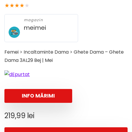
★
★
★
★
★
magazin
meimei
Femei > Incaltaminte Dama > Ghete Dama – Ghete
Dama 3AL29 Bej | Mei
INFO MĂRIMI
219,99
lei