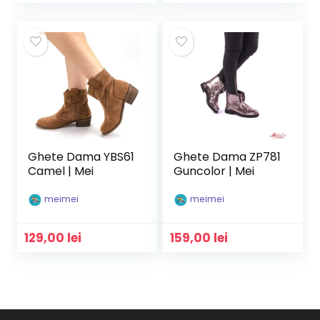
Ghete Dama YBS61
Ghete Dama ZP781
Camel | Mei
Guncolor | Mei
meimei
meimei
129,00
lei
159,00
lei