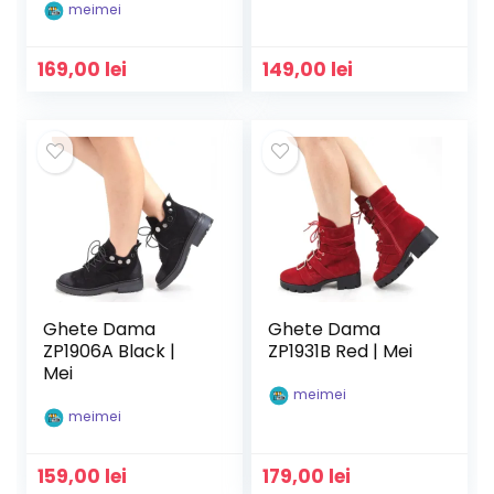
meimei
169,00
lei
149,00
lei
Ghete Dama
Ghete Dama
ZP1906A Black |
ZP1931B Red | Mei
Mei
meimei
meimei
159,00
lei
179,00
lei