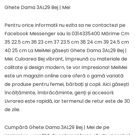
Ghete Dama 3AL29 Bej | Mei
Pentru orice informatii nu ezita sa ne contactezi pe
Facebook Messenger sau la 0314335400 Mărime Cm
35 22.5 cm 36 23 cm 37 23.5 cm 38 24 cm 39 24.5 cm
40 25 cm La MeiMei găsești Ghete Dama 3AL29 Bej |
Mei. Culoarea Bej vibrant, împreună cu materiale de
calitate și design modern, te vor impresiona! MeiMei
este un magazin online care oferă o gamă variată
de produse pentru femei, bărbați și copii. Aici găsești
încălțăminte, îmbrăcăminte, genți și accesorii.
Livrarea este rapidă, iar termenul de retur este de 30
de zile.
Cumpără Ghete Dama 3AL29 Bej | Mei de pe