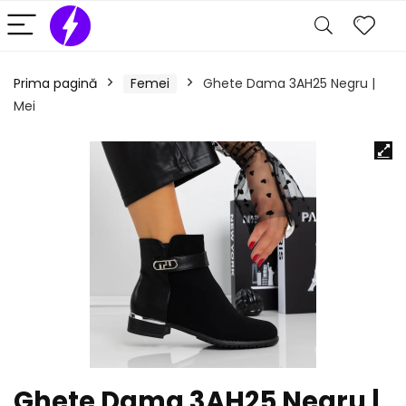
Prima pagină
Femei
Ghete Dama 3AH25 Negru |
Mei
Ghete Dama 3AH25 Negru |