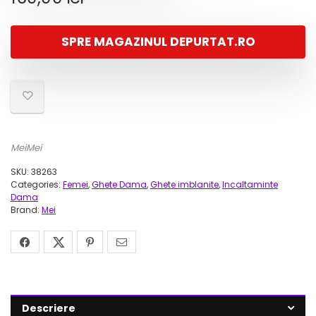
SPRE MAGAZINUL DEPURTAT.RO
MeiMei
SKU:
38263
Categories:
Femei
,
Ghete Dama
,
Ghete imblanite
,
Incaltaminte
Dama
Brand:
Mei
Descriere