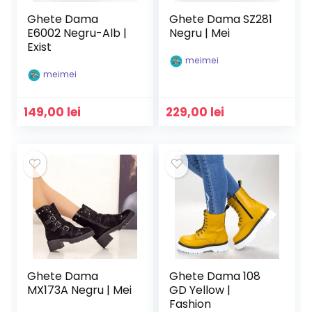
Ghete Dama
Ghete Dama SZ281
E6002 Negru-Alb |
Negru | Mei
Exist
meimei
meimei
149,00
lei
229,00
lei
Ghete Dama
Ghete Dama 108
MX173A Negru | Mei
GD Yellow |
Fashion