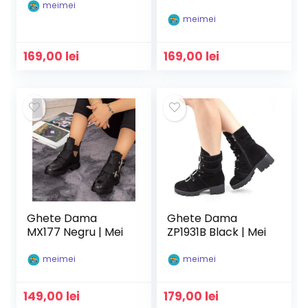
meimei
meimei
169,00
lei
169,00
lei
Ghete Dama
Ghete Dama
MX177 Negru | Mei
ZP1931B Black | Mei
meimei
meimei
149,00
lei
179,00
lei