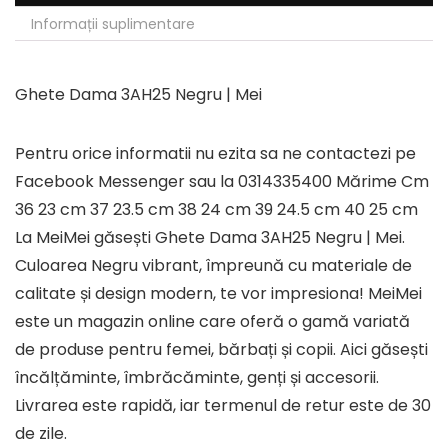
Informații suplimentare
Ghete Dama 3AH25 Negru | Mei
Pentru orice informatii nu ezita sa ne contactezi pe
Facebook Messenger sau la 0314335400 Mărime Cm
36 23 cm 37 23.5 cm 38 24 cm 39 24.5 cm 40 25 cm
La MeiMei găsești Ghete Dama 3AH25 Negru | Mei.
Culoarea Negru vibrant, împreună cu materiale de
calitate și design modern, te vor impresiona! MeiMei
este un magazin online care oferă o gamă variată
de produse pentru femei, bărbați și copii. Aici găsești
încălțăminte, îmbrăcăminte, genți și accesorii.
Livrarea este rapidă, iar termenul de retur este de 30
de zile.