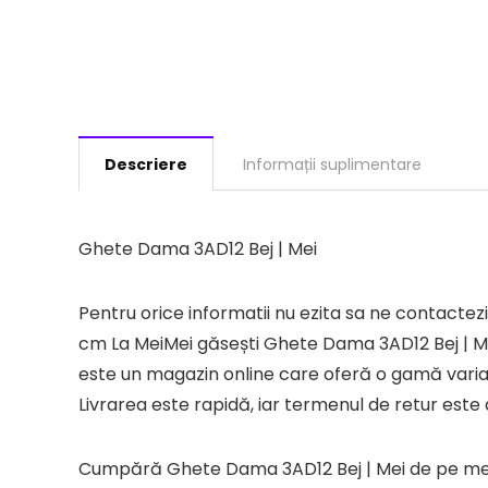
Descriere
Informații suplimentare
Ghete Dama 3AD12 Bej | Mei
Pentru orice informatii nu ezita sa ne contac
cm La MeiMei găsești Ghete Dama 3AD12 Bej | Mei
este un magazin online care oferă o gamă variată
Livrarea este rapidă, iar termenul de retur este d
Cumpără Ghete Dama 3AD12 Bej | Mei de pe meim