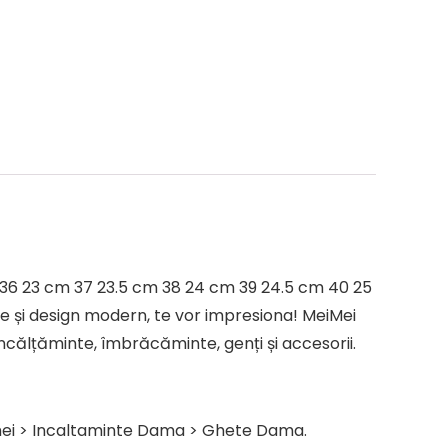
 36 23 cm 37 23.5 cm 38 24 cm 39 24.5 cm 40 25
e și design modern, te vor impresiona! MeiMei
ncălțăminte, îmbrăcăminte, genți și accesorii.
emei > Incaltaminte Dama > Ghete Dama.