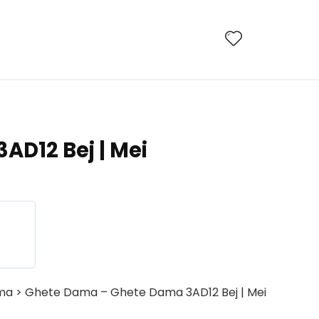
AD12 Bej | Mei
ma > Ghete Dama – Ghete Dama 3AD12 Bej | Mei