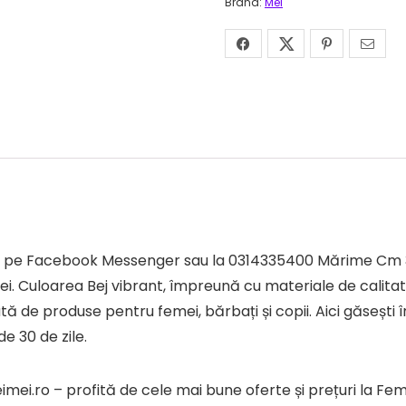
Brand:
Mei
tezi pe Facebook Messenger sau la 0314335400 Mărime Cm
. Culoarea Bej vibrant, împreună cu materiale de calitat
 de produse pentru femei, bărbați și copii. Aici găsești î
e 30 de zile.
ei.ro – profită de cele mai bune oferte și prețuri la F