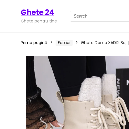
Ghete 24
Ghete pentru tine
Prima pagină
Femei
Ghete Dama 3AD12 Bej |