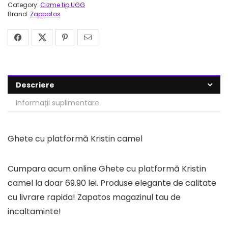
Category:
Cizme tip UGG
Brand:
Zappatos
Descriere
Informații suplimentare
Ghete cu platformă Kristin camel
Cumpara acum online Ghete cu platformă Kristin
camel la doar 69.90 lei. Produse elegante de calitate
cu livrare rapida! Zapatos magazinul tau de
incaltaminte!