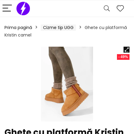
Prima pagină
Cizme tip UGG
Ghete cu platformă
Kristin camel
- 49%
Ghete cu platformă Kristin