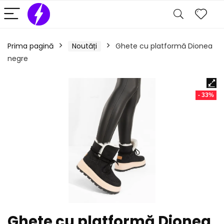
Prima pagină
Noutăți
Ghete cu platformă Dionea
negre
- 33%
Ghete cu platformă Dionea