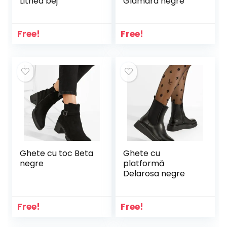
Lithea bej
Glamara negre
Free!
Free!
Ghete cu toc Beta
Ghete cu
negre
platformă
Delarosa negre
Free!
Free!