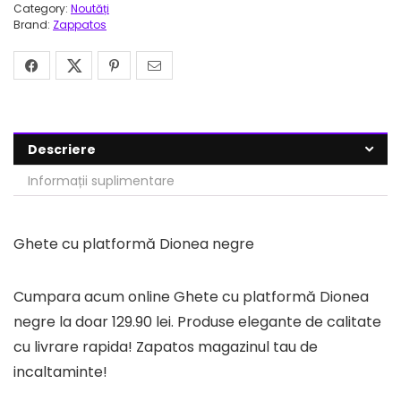
Category:
Noutăți
Brand:
Zappatos
Descriere
Informații suplimentare
Ghete cu platformă Dionea negre
Cumpara acum online Ghete cu platformă Dionea
negre la doar 129.90 lei. Produse elegante de calitate
cu livrare rapida! Zapatos magazinul tau de
incaltaminte!