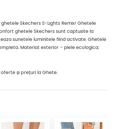
 cu ghetele Skechers S-Lights Remix! Ghetele
confort ghetele Skechers sunt captusite la
eaza sunetele luminitele fiind activate. Ghetele
ompleta. Material: exterior – piele ecologica;
ferte și prețuri la Ghete.