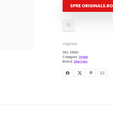
SPRE ORIGINALS.RO
Originals
SKU:
26931
Category:
Ghete
Brand:
Skechers