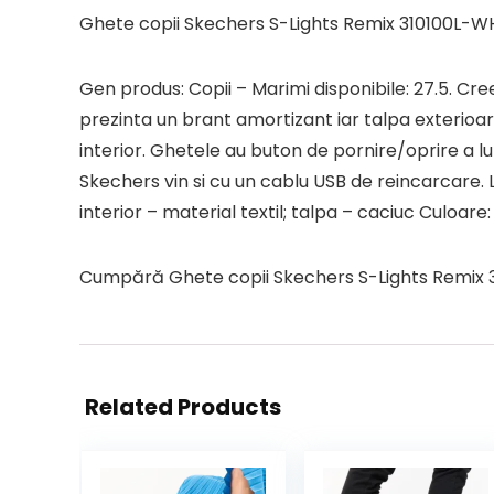
Ghete copii Skechers S-Lights Remix 310100L-W
Gen produs: Copii – Marimi disponibile: 27.5. Cr
prezinta un brant amortizant iar talpa exterioar
interior. Ghetele au buton de pornire/oprire a l
Skechers vin si cu un cablu USB de reincarcare. L
interior – material textil; talpa – caciuc Culoare:
Cumpără Ghete copii Skechers S-Lights Remix 310
Related Products