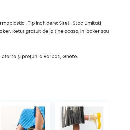
moplastic , Tip inchidere: Siret . Stoc Limitat!
ker. Retur gratuit de la tine acasa, in locker sau
ferte și prețuri la Barbati, Ghete.