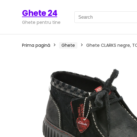
Ghete 24
Ghete pentru tine
Prima pagină
Ghete
Ghete CLARKS negre, TORH