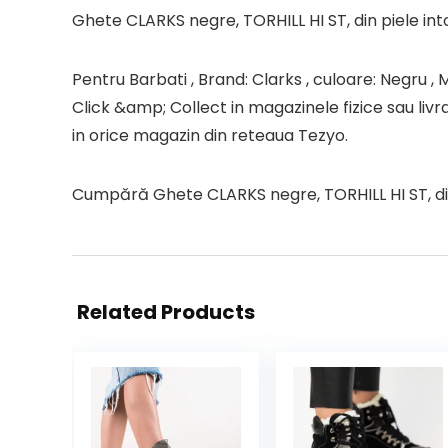
Ghete CLARKS negre, TORHILL HI ST, din piele in
Pentru Barbati , Brand: Clarks , culoare: Negru , M
Click &amp; Collect in magazinele fizice sau livr
in orice magazin din reteaua Tezyo.
Cumpără Ghete CLARKS negre, TORHILL HI ST, din p
Related Products