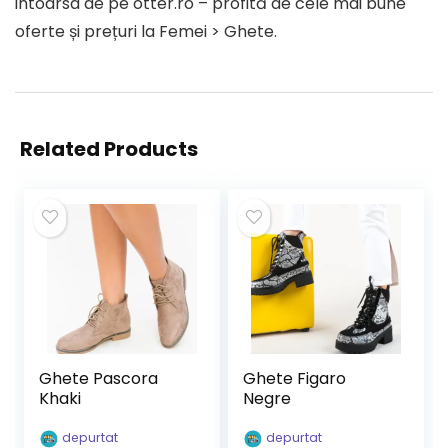
intoarsa de pe otter.ro – profită de cele mai bune
oferte și prețuri la Femei > Ghete.
Related Products
Ghete Pascora
Ghete Figaro
Khaki
Negre
depurtat
depurtat