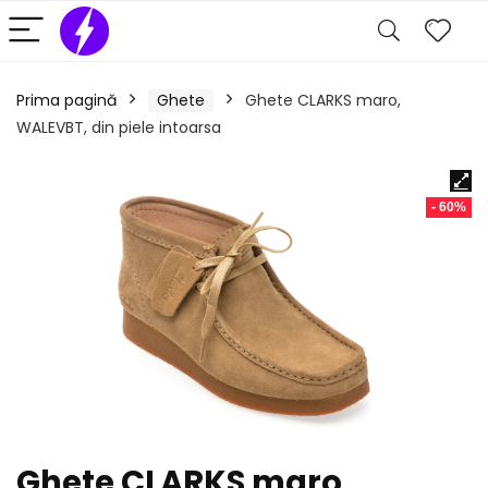
Prima pagină
Ghete
Ghete CLARKS maro,
WALEVBT, din piele intoarsa
- 60%
Ghete CLARKS maro,