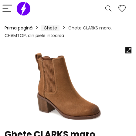
Prima pagină
Ghete
Ghete CLARKS maro,
CHAMTOP, din piele intoarsa
Ghete CLARKS maro,