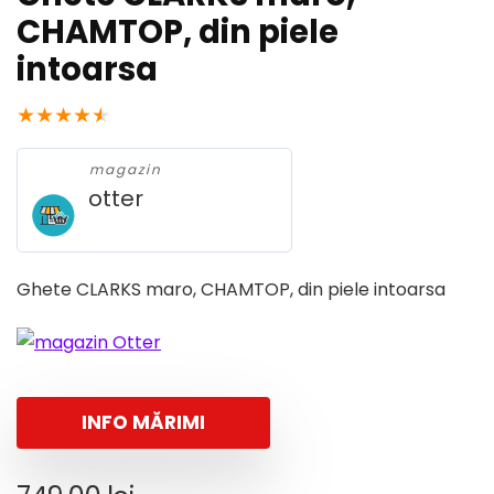
CHAMTOP, din piele
intoarsa
★
★
★
★
★
magazin
otter
Ghete CLARKS maro, CHAMTOP, din piele intoarsa
INFO MĂRIMI