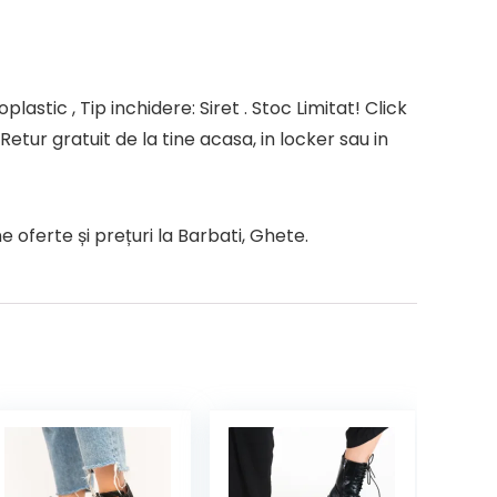
lastic , Tip inchidere: Siret . Stoc Limitat! Click
etur gratuit de la tine acasa, in locker sau in
oferte și prețuri la Barbati, Ghete.