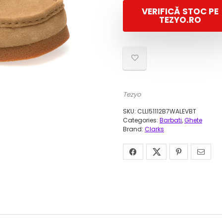
VERIFICĂ STOC PE
TEZYO.RO
Tezyo
SKU:
CLLI51112B7WALEVBT
Categories:
Barbati
,
Ghete
Brand:
Clarks