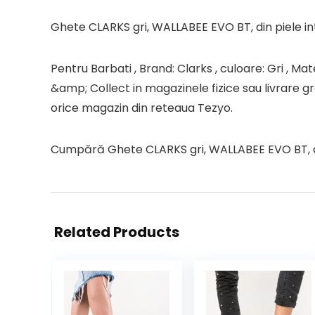
Ghete CLARKS gri, WALLABEE EVO BT, din piele i
Pentru Barbati , Brand: Clarks , culoare: Gri , Mate
&amp; Collect in magazinele fizice sau livrare gr
orice magazin din reteaua Tezyo.
Cumpără Ghete CLARKS gri, WALLABEE EVO BT, din 
Related Products