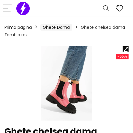
Prima pagină
Ghete Dama
Ghete chelsea dama
Zambia roz
- 55%
Ghete chelsea dama