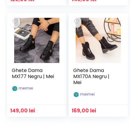
Ghete Dama
Ghete Dama
MX177 Negru | Mei
MX170A Negru |
Mei
meimei
meimei
149,00
lei
169,00
lei