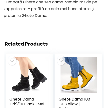
Cumpără Ghete chelsea dama Zambia roz de pe
zappatos.ro – profită de cele mai bune oferte și
prețuri la Ghete Dama.
Related Products
Ghete Dama
Ghete Dama 108
ZP1931B Black | Mei
GD Yellow |