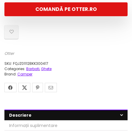
COMANDĂ PE OTTER.RO
Otter
SKU:
FQJZ01112BKK300417
Categories:
Barbati
,
Ghete
Brand:
Camper
Descriere
Informații suplimentare