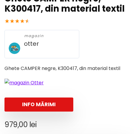
K300417, din material textil
★
★
★
★
★
magazin
otter
Ghete CAMPER negre, K300417, din material textil
INFO MĂRIMI
979,00
lei