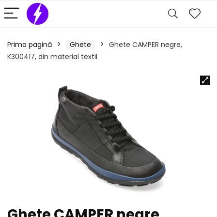
Prima pagină
Ghete
Ghete CAMPER negre,
K300417, din material textil
Ghete CAMPER negre,