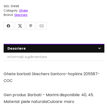
SKU:
31498
Category:
Ghete
Brand:
Skechers
Descriere
Informații suplimentare
Ghete barbati Skechers Santoro-hopkins 205587-
COC
Gen produs: Barbati – Marimi disponibile: 40, 45.
Material: piele naturalaCuloare: maro