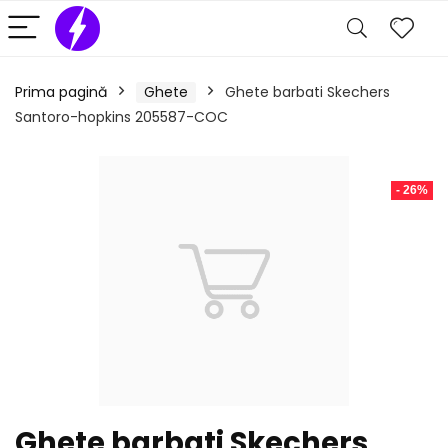
Prima pagină
Ghete
Ghete barbati Skechers
Santoro-hopkins 205587-COC
- 26%
Ghete barbati Skechers