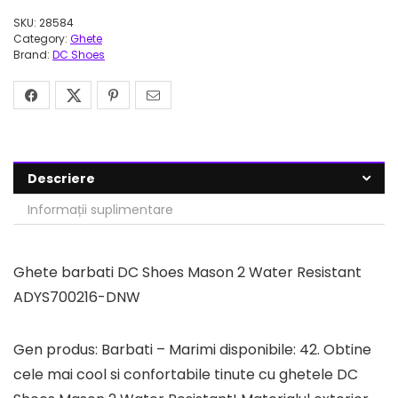
SKU:
28584
Category:
Ghete
Brand:
DC Shoes
Descriere
Informații suplimentare
Ghete barbati DC Shoes Mason 2 Water Resistant
ADYS700216-DNW
Gen produs: Barbati – Marimi disponibile: 42. Obtine
cele mai cool si confortabile tinute cu ghetele DC