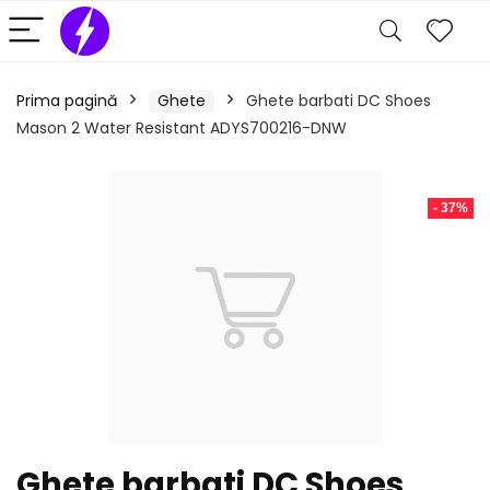
Prima pagină
Ghete
Ghete barbati DC Shoes
Mason 2 Water Resistant ADYS700216-DNW
- 37%
Ghete barbati DC Shoes