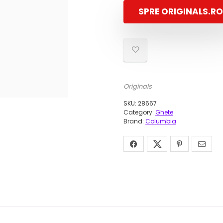
SPRE ORIGINALS.RO
Originals
SKU:
28667
Category:
Ghete
Brand:
Columbia