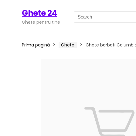
Ghete 24
Ghete pentru tine
Prima pagină
Ghete
Ghete barbati Columbia