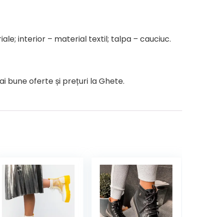
le; interior – material textil; talpa – cauciuc.
 bune oferte și prețuri la Ghete.