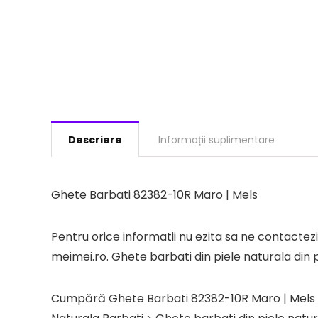
Descriere
Informații suplimentare
Ghete Barbati 82382-10R Maro | Mels
Pentru orice informatii nu ezita sa ne contact
meimei.ro. Ghete barbati din piele naturala din 
Cumpără Ghete Barbati 82382-10R Maro | Mels de 