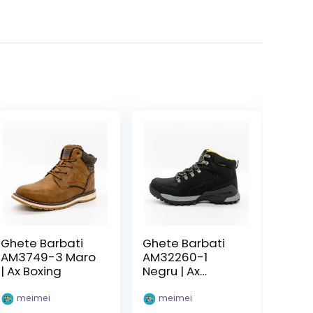
Ghete Barbati
Ghete Barbati
AM3749-3 Maro
AM32260-1
| Ax Boxing
Negru | Ax
Boxing
meimei
meimei