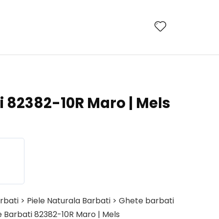
i 82382-10R Maro | Mels
rbati > Piele Naturala Barbati > Ghete barbati
e Barbati 82382-10R Maro | Mels