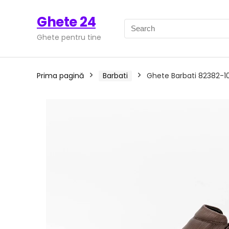
Ghete 24
Ghete pentru tine
Prima pagină
Barbati
Ghete Barbati 82382-10