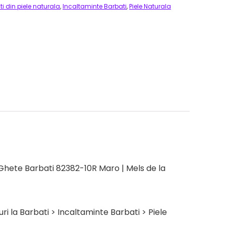
i din piele naturala
,
Incaltaminte Barbati
,
Piele Naturala
Ghete Barbati 82382-10R Maro | Mels de la
 la Barbati > Incaltaminte Barbati > Piele