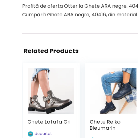
Profită de oferta Otter la Ghete ARA negre, 40416
Cumpără Ghete ARA negre, 40416, din material tex
Related Products
Ghete Latafa Gri
Ghete Reiko
Bleumarin
depurtat