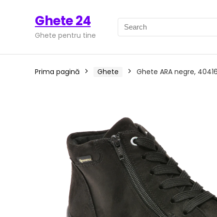
Ghete 24
Ghete pentru tine
Prima pagină
Ghete
Ghete ARA negre, 40416, 