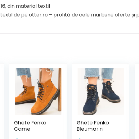
, din material textil
til de pe otter.ro – profită de cele mai bune oferte și p
Ghete Fenko
Ghete Fenko
Camel
Bleumarin