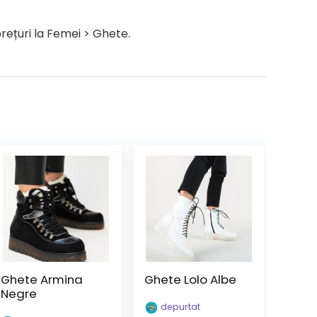
rețuri la Femei > Ghete.
Ghete Armina
Ghete Lolo Albe
Negre
depurtat