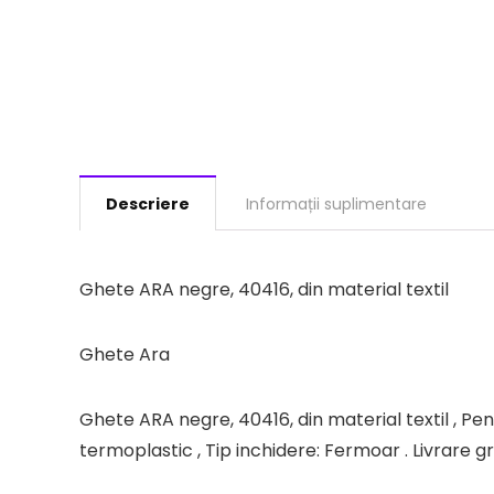
Descriere
Informații suplimentare
Ghete ARA negre, 40416, din material textil
Ghete Ara
Ghete ARA negre, 40416, din material textil , Pent
termoplastic , Tip inchidere: Fermoar . Livrare g