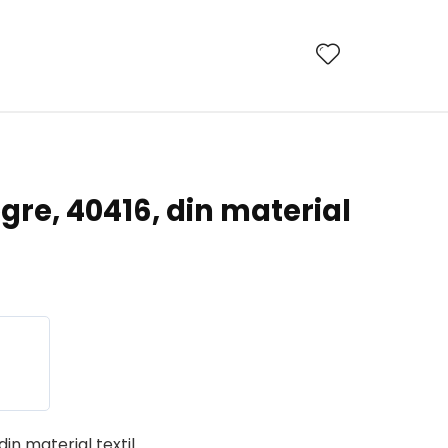
re, 40416, din material
in material textil