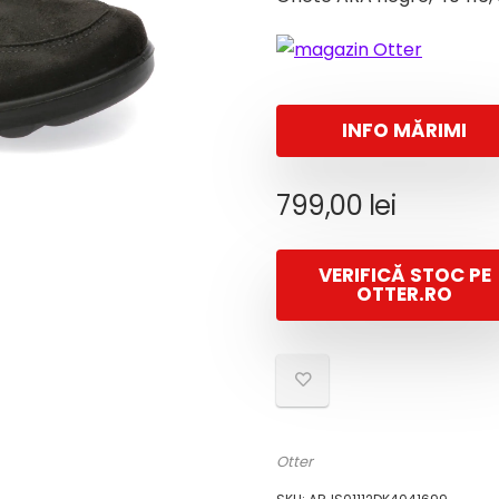
INFO MĂRIMI
799,00
lei
VERIFICĂ STOC PE
OTTER.RO
Otter