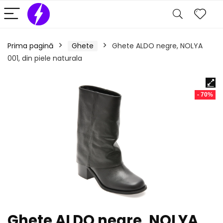
Prima pagină
Ghete
Ghete ALDO negre, NOLYA
001, din piele naturala
- 70%
Ghete ALDO negre, NOLYA