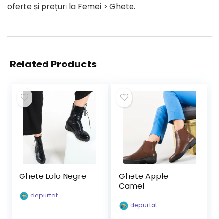
oferte și prețuri la Femei > Ghete.
Related Products
Ghete Lolo Negre
Ghete Apple
Camel
depurtat
depurtat