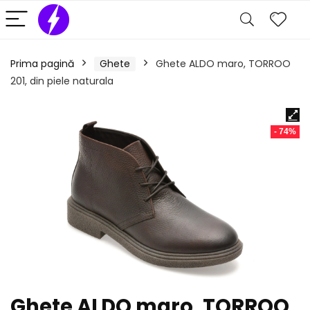
Prima pagină
Ghete
Ghete ALDO maro, TORROO
201, din piele naturala
- 74%
Ghete ALDO maro, TORROO